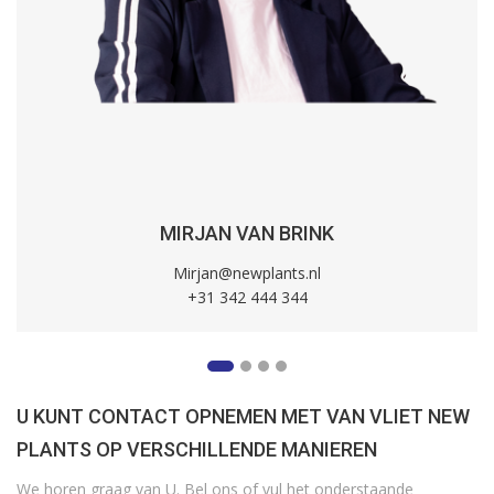
MIRJAN VAN BRINK
Mirjan@newplants.nl
+31 342 444 344
U KUNT CONTACT OPNEMEN MET VAN VLIET NEW
PLANTS OP VERSCHILLENDE MANIEREN
We horen graag van U. Bel ons of vul het onderstaande