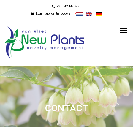
+31 342 444 344
Login sublicentiehouders
CONTACT