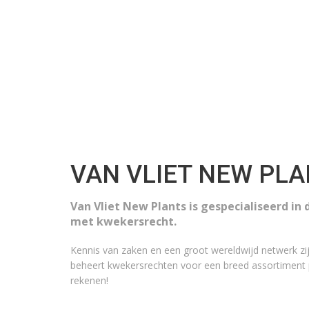
VAN VLIET NEW PL
Van Vliet New Plants is gespecialiseerd i
met kwekersrecht.
Kennis van zaken en een groot wereldwijd netwerk zij
beheert kwekersrechten voor een breed assortiment 
rekenen!