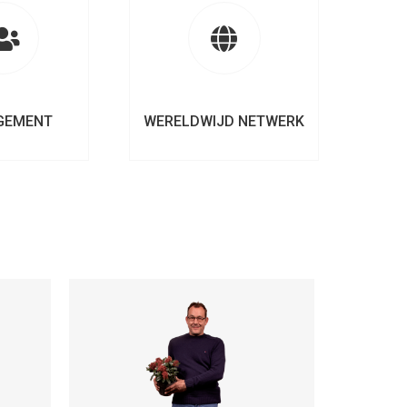
GEMENT
WERELDWIJD NETWERK