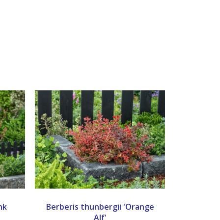
nk
Berberis thunbergii 'Orange
Alf'