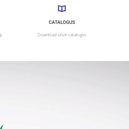
CATALOGUS
op
Download onze catalogus