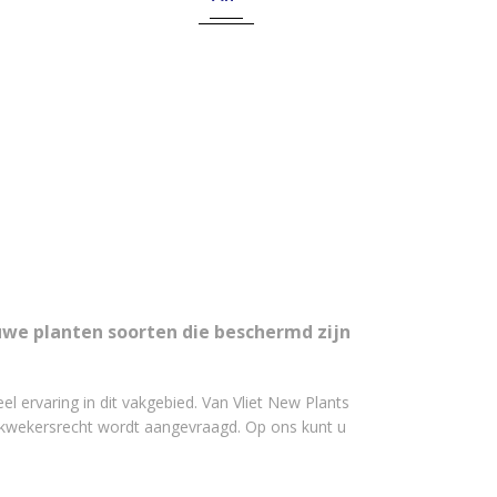
euwe planten soorten die beschermd zijn
l ervaring in dit vakgebied. Van Vliet New Plants
 kwekersrecht wordt aangevraagd. Op ons kunt u