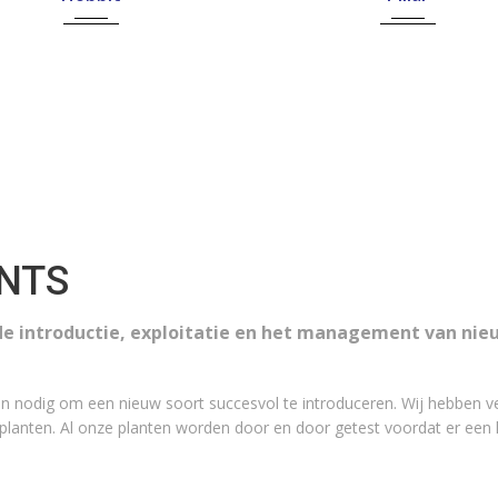
ANTS
n de introductie, exploitatie en het management van ni
n nodig om een nieuw soort succesvol te introduceren. Wij hebben vee
planten. Al onze planten worden door en door getest voordat er een