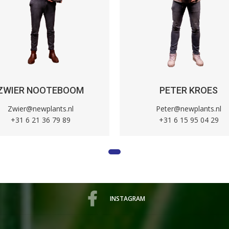
ZWIER NOOTEBOOM
PETER KROES
Zwier@newplants.nl
Peter@newplants.nl
+31 6 21 36 79 89
+31 6 15 95 04 29
INSTAGRAM