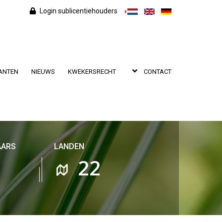
Login sublicentiehouders
ANTEN
NIEUWS
KWEKERSRECHT
CONTACT
AARS
LANDEN
27