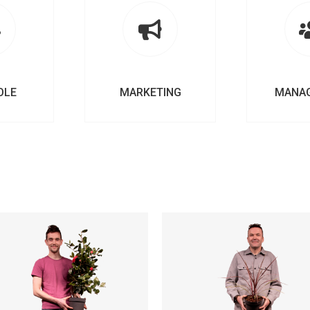
OLE
MARKETING
MANA