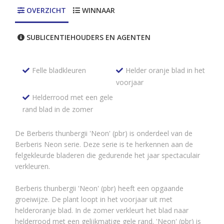
OVERZICHT
WINNAAR
SUBLICENTIEHOUDERS EN AGENTEN
Felle bladkleuren
Helder oranje blad in het
voorjaar
Helderrood met een gele
rand blad in de zomer
De Berberis thunbergii 'Neon' (pbr) is onderdeel van de
Berberis Neon serie. Deze serie is te herkennen aan de
felgekleurde bladeren die gedurende het jaar spectaculair
verkleuren.
Berberis thunbergii 'Neon' (pbr) heeft een opgaande
groeiwijze. De plant loopt in het voorjaar uit met
helderoranje blad. In de zomer verkleurt het blad naar
helderrood met een gelijkmatige gele rand. 'Neon' (pbr) is