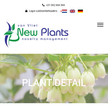
+31 342 444 344
Login sublicentiehouders
PLANT DETAIL