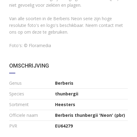
niet gevoelig voor ziekten en plagen.
Van alle soorten in de Berberis Neon serie zijn hoge
resolutie foto's en logo's beschikbaar. Neem contact met
ons op om deze te gebruiken.
Foto's:
© Floramedia
OMSCHRIJVING
Genus
Berberis
Species
thunbergii
Sortiment
Heesters
Officiele naam
Berberis thunbergii 'Neon' (pbr)
PVR
EU64279