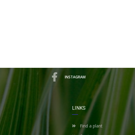
INSTAGRAM
LINKS
Find a plant