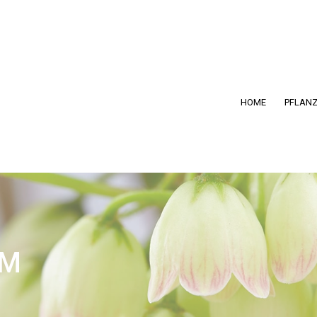
HOME
PFLAN
OM