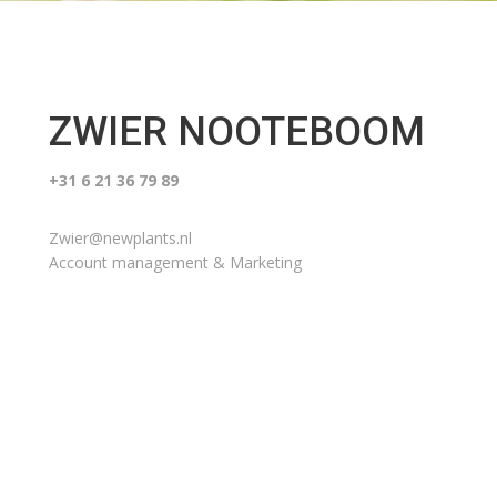
ZWIER NOOTEBOOM
+31 6 21 36 79 89
Zwier@newplants.nl
Account management & Marketing