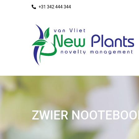
+31 342 444 344
ZWIER NOOTEBO