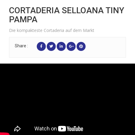
CORTADERIA SELLOANA TINY
PAMPA
Die kompakteste Cortaderia auf dem Markt
Share :