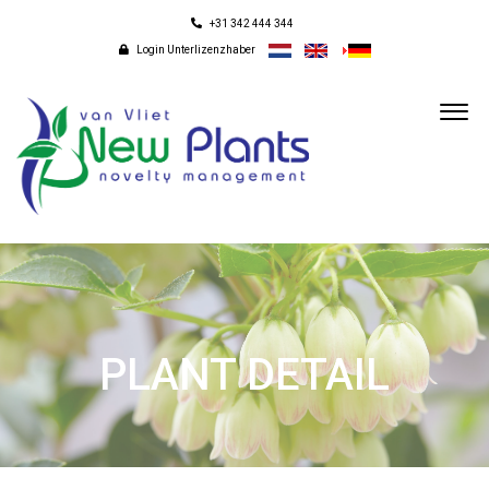
+31 342 444 344
Login Unterlizenzhaber
PLANT DETAIL