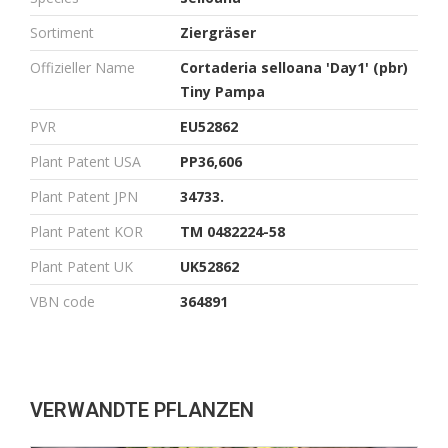
Sortiment
Ziergräser
Offizieller Name
Cortaderia selloana 'Day1' (pbr)
Tiny Pampa
PVR
EU52862
Plant Patent USA
PP36,606
Plant Patent JPN
34733.
Plant Patent KOR
TM 0482224-58
Plant Patent UK
UK52862
VBN code
364891
VERWANDTE PFLANZEN