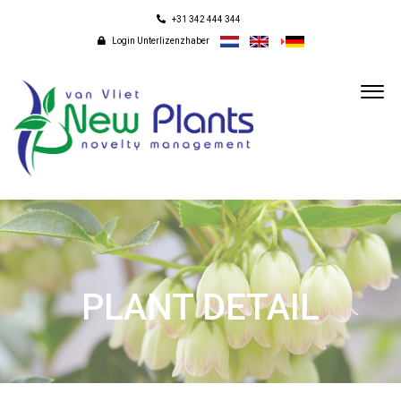
+31 342 444 344
Login Unterlizenzhaber
PLANT DETAIL